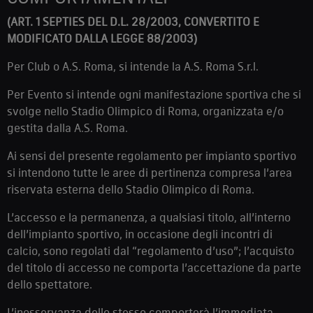
(ART. 1 SEPTIES DEL D.L. 28/2003, CONVERTITO E
MODIFICATO DALLA LEGGE 88/2003)
Per Club o A.S. Roma, si intende la A.S. Roma S.r.l.
Per Evento si intende ogni manifestazione sportiva che si
svolge nello Stadio Olimpico di Roma, organizzata e/o
gestita dalla A.S. Roma.
Ai sensi del presente regolamento per impianto sportivo
si intendono tutte le aree di pertinenza compresa l’area
riservata esterna dello Stadio Olimpico di Roma.
L’accesso e la permanenza, a qualsiasi titolo, all’interno
dell’impianto sportivo, in occasione degli incontri di
calcio, sono regolati dal “regolamento d’uso”; l’acquisto
del titolo di accesso ne comporta l’accettazione da parte
dello spettatore.
L’inosservanza dello stesso comporterà l’immediata