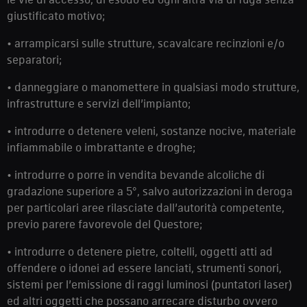
giustificato motivo;
• arrampicarsi sulle strutture, scavalcare recinzioni e/o
separatori;
• danneggiare o manomettere in qualsiasi modo strutture,
infrastrutture e servizi dell’impianto;
• introdurre o detenere veleni, sostanze nocive, materiale
infiammabile o imbrattante e droghe;
• introdurre o porre in vendita bevande alcoliche di
gradazione superiore a 5°, salvo autorizzazioni in deroga
per particolari aree rilasciate dall’autorità competente,
previo parere favorevole del Questore;
• introdurre o detenere pietre, coltelli, oggetti atti ad
offendere o idonei ad essere lanciati, strumenti sonori,
sistemi per l’emissione di raggi luminosi (puntatori laser)
ed altri oggetti che possano arrecare disturbo ovvero