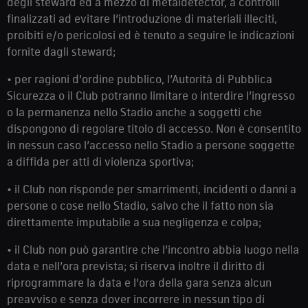
degli steward ed a mezzo di metaldetector, a controlli
finalizzati ad evitare l’introduzione di materiali illeciti,
proibiti e/o pericolosi ed è tenuto a seguire le indicazioni
fornite dagli steward;
• per ragioni d’ordine pubblico, l’Autorità di Pubblica
Sicurezza o il Club potranno limitare o interdire l’ingresso
o la permanenza nello Stadio anche a soggetti che
dispongono di regolare titolo di accesso. Non è consentito
in nessun caso l’accesso nello Stadio a persone soggette
a diffida per atti di violenza sportiva;
• il Club non risponde per smarrimenti, incidenti o danni a
persone o cose nello Stadio, salvo che il fatto non sia
direttamente imputabile a sua negligenza e colpa;
• il Club non può garantire che l’incontro abbia luogo nella
data e nell’ora prevista; si riserva inoltre il diritto di
riprogrammare la data e l’ora della gara senza alcun
preavviso e senza dover incorrere in nessun tipo di