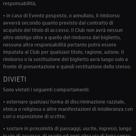
responsabilità;
• in caso di Evento posposto, o annullato, il rimborso
avverrà secondo quanto previsto dal contratto di
acquisto del titolo di accesso. Il Club non avrà nessun
altro obbligo oltre a quello del rimborso del biglietto,
nessuna altra responsabilità pertanto potrà essere
imputata al Club per qualsiasi titolo, ragione, azione. Il
rimborso o la sostituzione del biglietto avrà luogo solo a
fronte di presentazione e quindi restituzione dello stesso.
DIVIETI
Sono vietati i seguenti comportamenti:
• esternare qualsiasi forma di discriminazione razziale,
etnica o religiosa o altre manifestazioni di intolleranza con
cori o esposizione di scritte;
• sostare in prossimità di passaggi, uscite, ingressi, lungo
le vie di accesso, di esodo ed ogni altra via di fuga senza