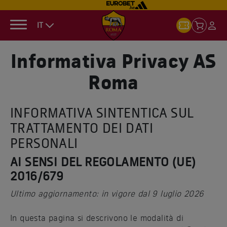
IT
Informativa Privacy AS
Roma
INFORMATIVA SINTENTICA SUL
TRATTAMENTO DEI DATI
PERSONALI
AI SENSI DEL REGOLAMENTO (UE)
2016/679
Ultimo aggiornamento: in vigore dal 9 luglio 2026
In questa pagina si descrivono le modalità di