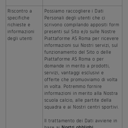
Riscontro a
Possiamo raccogliere i Dati
specifiche
Personali degli utenti che ci
richieste e
scrivono compilando appositi form
informazioni
presenti sul Sito e/o sulle Nostre
degli utenti
Piattaforme AS Roma per ricevere
informazioni sui Nostri servizi, sul
funzionamento del Sito o delle
Piattaforme AS Roma o per
domande in merito a prodotti,
servizi, vantaggi esclusivi e
offerte che promuoviamo di volta
in volta. Potremmo fornire
informazioni in merito alla Nostra
scuola calcio, alle partite della
squadra e ai Nostri centri sportivi.
Il trattamento dei Dati avviene in
base ai
Nostri obblighi