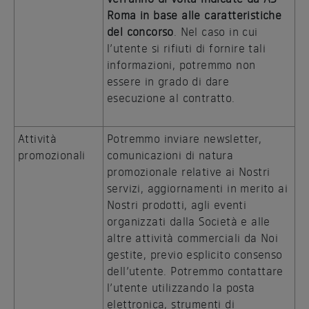
Roma in base alle caratteristiche
del concorso
. Nel caso in cui
l’utente si rifiuti di fornire tali
informazioni, potremmo non
essere in grado di dare
esecuzione al contratto.
Attività
Potremmo inviare newsletter,
promozionali
comunicazioni di natura
promozionale relative ai Nostri
servizi, aggiornamenti in merito ai
Nostri prodotti, agli eventi
organizzati dalla Società e alle
altre attività commerciali da Noi
gestite, previo esplicito consenso
dell’utente. Potremmo contattare
l’utente utilizzando la posta
elettronica, strumenti di