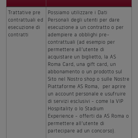
Trattative pre
Possiamo utilizzare i Dati
contrattuali ed
Personali degli utenti per dare
esecuzione di
esecuzione a un contratto o per
contratti
adempiere a obblighi pre-
contrattuali (ad esempio per
permettere all’utente di
acquistare un biglietto, la AS
Roma Card, una gift card, un
abbonamento o un prodotto sul
Sito nel Nostro shop o sulle Nostre
Piattaforme AS Roma, per aprire
un account personale e usufruire
di servizi esclusivi - come la VIP
Hospitality o lo Stadium
Experience - offerti da AS Roma o
permettere all’utente di
partecipare ad un concorso).