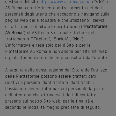
gestione del sito
https://www.asroma.com/
(“
Sito
”) di
AS Roma, con riferimento al trattamento dei dati
personali degli utenti che accedono e navigano sulla
pagina web della squadra e che utilizzano i servizi
offerti tramite il Sito e le piattaforme (“
Piattaforme
AS Roma
”) di AS Roma S.r.l. quale titolare del
trattamento (“Titolare”, “
Società
”, “
Noi
”).
L’informativa è resa solo per il Sito e per le
Piattaforme AS Roma e non anche per altri siti web
e piattaforme eventualmente consultati dall’utente.
A seguito della consultazione del Sito e dell’utilizzo
delle Piattaforme possono essere trattati dati
relativi a persone identificate o identificabili.
Possiamo ricevere informazioni personali da parte
dell’utente anche attraverso i dati di contatto
presenti sul nostro Sito web, per le finalità e
secondo le modalità meglio precisate di seguito.