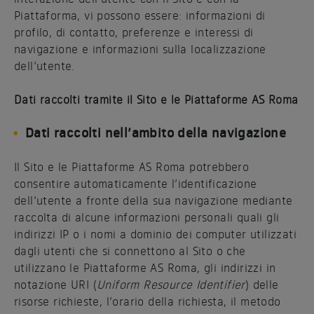
Piattaforma, vi possono essere: informazioni di
profilo, di contatto, preferenze e interessi di
navigazione e informazioni sulla localizzazione
dell’utente.
Dati raccolti tramite il Sito e le Piattaforme AS Roma
Dati raccolti nell’ambito della navigazione
Il Sito e le Piattaforme AS Roma potrebbero
consentire automaticamente l’identificazione
dell’utente a fronte della sua navigazione mediante
raccolta di alcune informazioni personali quali gli
indirizzi IP o i nomi a dominio dei computer utilizzati
dagli utenti che si connettono al Sito o che
utilizzano le Piattaforme AS Roma, gli indirizzi in
notazione URI (
Uniform Resource Identifier
) delle
risorse richieste, l’orario della richiesta, il metodo