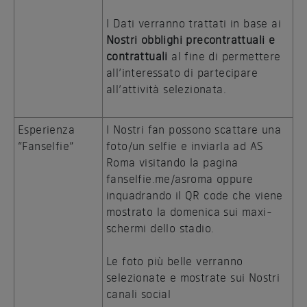
I Dati verranno trattati in base ai
Nostri obblighi precontrattuali e
contrattuali
al fine di permettere
all’interessato di partecipare
all’attività selezionata.
Esperienza
I Nostri fan possono scattare una
“Fanselfie”
foto/un selfie e inviarla ad AS
Roma visitando la pagina
fanselfie.me/asroma oppure
inquadrando il QR code che viene
mostrato la domenica sui maxi-
schermi dello stadio.
Le foto più belle verranno
selezionate e mostrate sui Nostri
canali social