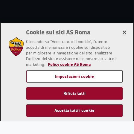
Cookie sui siti AS Roma
Cliccando su “Accetta tutti i cookie”, l'utente
accetta di memorizzare i cookie sul dispositivo
per migliorare la navigazione del sito, analizzare
l'utilizzo del sito e assistere nelle nostre attività di
marketing.
Policy cookie AS Roma
Impostazioni cookie
Rifiuta tutti
Accetta tutti i cookie