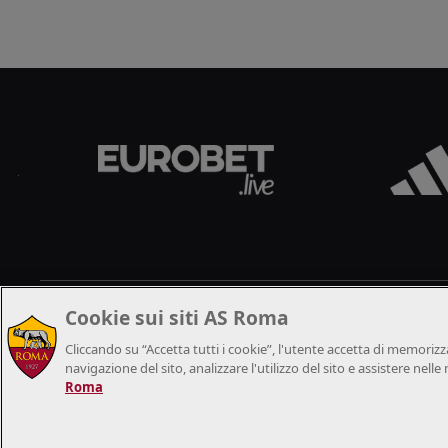
.
Cookie sui siti AS Roma
Cliccando su “Accetta tutti i cookie”, l'utente accetta di memorizza
navigazione del sito, analizzare l'utilizzo del sito e assistere nell
Roma
..