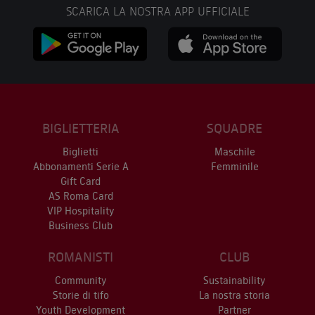
SCARICA LA NOSTRA APP UFFICIALE
BIGLIETTERIA
SQUADRE
Biglietti
Maschile
Abbonamenti Serie A
Femminile
Gift Card
AS Roma Card
VIP Hospitality
Business Club
ROMANISTI
CLUB
Community
Sustainability
Storie di tifo
La nostra storia
Youth Development
Partner