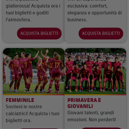
giallorossa! Acquista ora i
esclusiva: comfort,
tuoi biglietti e goditi
eleganza e opportunità di
l’atmosfera.
business.
ACQUISTA BIGLIETTI
ACQUISTA BIGLIETTI
FEMMINILE
PRIMAVERA E
GIOVANILI
Sostieni le nostre
Giovani talenti, grandi
calciatrici! Acquista i tuoi
emozioni. Non perderli!
biglietti ora.