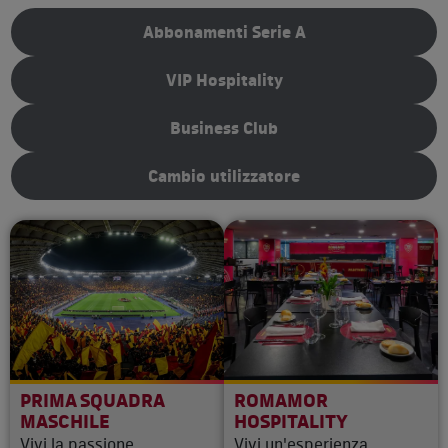
Abbonamenti Serie A
VIP Hospitality
Business Club
Cambio utilizzatore
PRIMA SQUADRA
ROMAMOR
MASCHILE
HOSPITALITY
Vivi la passione
Vivi un'esperienza