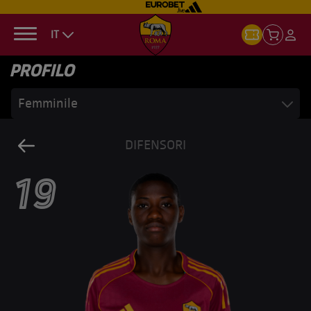
IT
PROFILO
Femminile
DIFENSORI
19