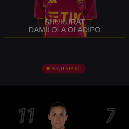
SHUKURAT
DAMILOLA OLADIPO
ACQUISTA KIT
11
7