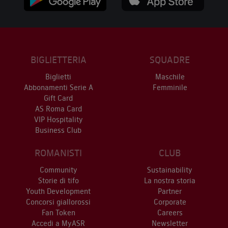
BIGLIETTERIA
SQUADRE
Biglietti
Maschile
Abbonamenti Serie A
Femminile
Gift Card
AS Roma Card
VIP Hospitality
Business Club
ROMANISTI
CLUB
Community
Sustainability
Storie di tifo
La nostra storia
Youth Development
Partner
Concorsi giallorossi
Corporate
Fan Token
Careers
Accedi a MyASR
Newsletter