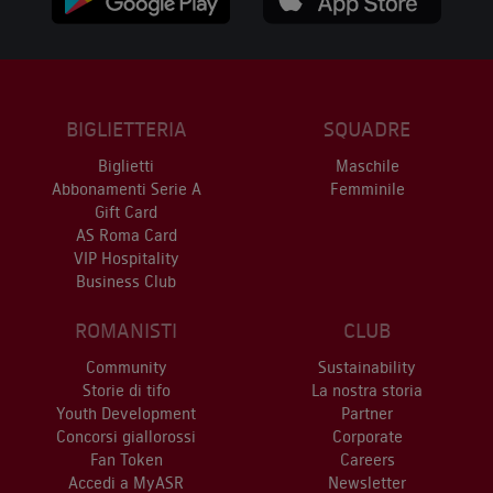
BIGLIETTERIA
SQUADRE
Biglietti
Maschile
Abbonamenti Serie A
Femminile
Gift Card
AS Roma Card
VIP Hospitality
Business Club
ROMANISTI
CLUB
Community
Sustainability
Storie di tifo
La nostra storia
Youth Development
Partner
Concorsi giallorossi
Corporate
Fan Token
Careers
Accedi a MyASR
Newsletter