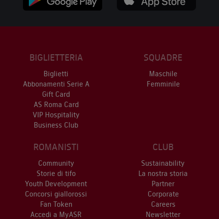
BIGLIETTERIA
SQUADRE
Biglietti
Maschile
Abbonamenti Serie A
Femminile
Gift Card
AS Roma Card
VIP Hospitality
Business Club
ROMANISTI
CLUB
Community
Sustainability
Storie di tifo
La nostra storia
Youth Development
Partner
Concorsi giallorossi
Corporate
Fan Token
Careers
Accedi a MyASR
Newsletter