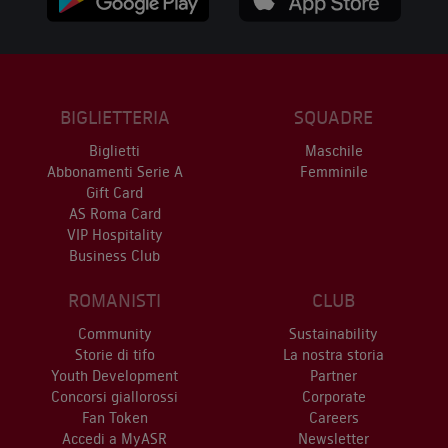
BIGLIETTERIA
SQUADRE
Biglietti
Maschile
Abbonamenti Serie A
Femminile
Gift Card
AS Roma Card
VIP Hospitality
Business Club
ROMANISTI
CLUB
Community
Sustainability
Storie di tifo
La nostra storia
Youth Development
Partner
Concorsi giallorossi
Corporate
Fan Token
Careers
Accedi a MyASR
Newsletter