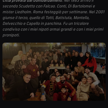
città provata dai bombardamenti
.
Nel 1983 arrivò il
secondo Scudetto con Falcao. Conti, Di Bartolomei e
mister Liedholm. Roma festeggiò per settimane.
Nel 2001
giunse il terzo, quello di Totti, Batistuta, Montella,
Delvecchio e Capello in panchina. Fu un tricolore
condiviso con i miei nipoti ormai grandi e con i miei primi
pronipoti.