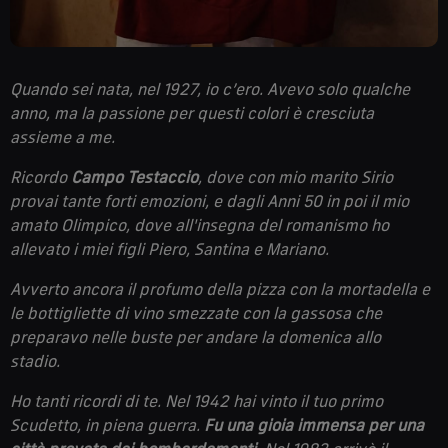
Quando sei nata, nel 1927, io c’ero. Avevo solo qualche
anno, ma la passione per questi colori è cresciuta
assieme a me.
Ricordo
Campo Testacci
o
, dove con mio marito Sirio
provai tante forti emozioni, e dagli Anni 50 in poi il mio
amato Olimpico, dove all'insegna del romanismo ho
allevato i miei figli Piero, Santina e Mariano.
Avverto ancora il profumo della pizza con la mortadella e
le bottigliette di vino smezzate con la gassosa che
preparavo nelle buste per andare la domenica allo
stadio.
Ho tanti ricordi di te.
Nel 1942 hai vinto il tuo primo
Scudetto, in piena guerra.
Fu u
na gioia immensa per una