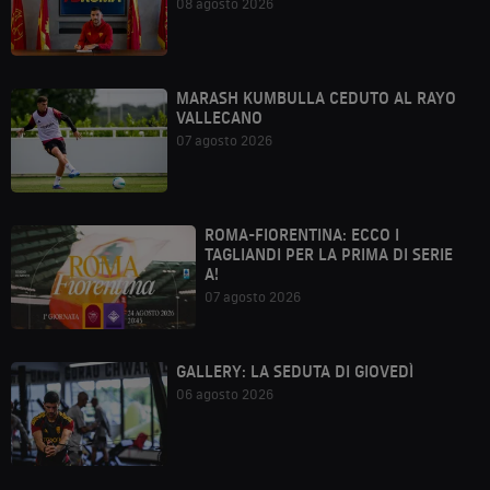
08 agosto 2026
MARASH KUMBULLA CEDUTO AL RAYO
VALLECANO
07 agosto 2026
ROMA-FIORENTINA: ECCO I
TAGLIANDI PER LA PRIMA DI SERIE
A!
07 agosto 2026
GALLERY: LA SEDUTA DI GIOVEDÌ
06 agosto 2026