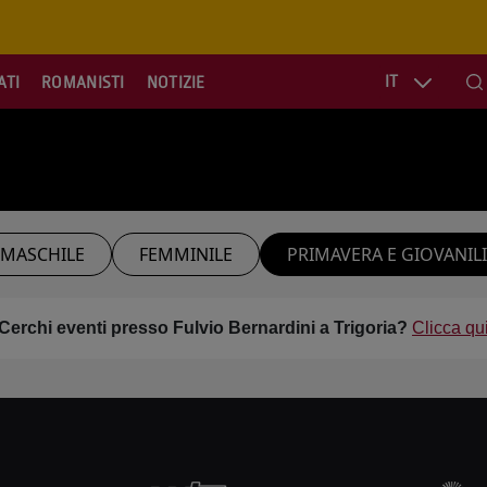
IT
ATI
ROMANISTI
NOTIZIE
Se
MASCHILE
FEMMINILE
PRIMAVERA E GIOVANILI
Cerchi eventi presso Fulvio Bernardini a Trigoria?
Clicca qu