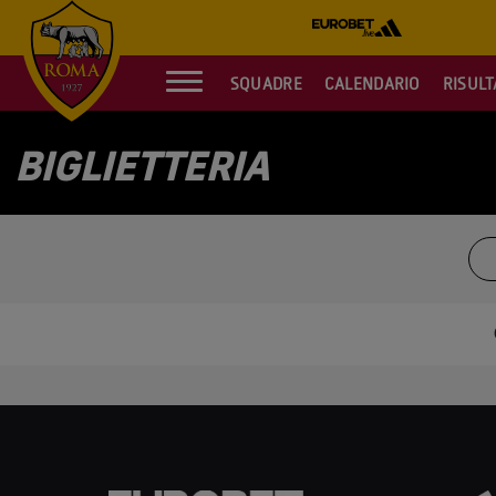
SQUADRE
CALENDARIO
RISULT
BIGLIETTERIA