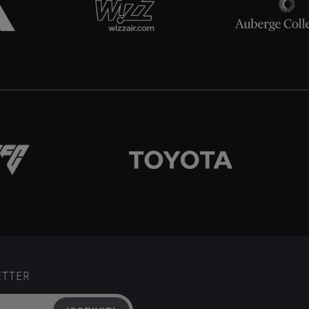
ETTER