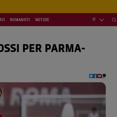
IT
ATI
ROMANISTI
NOTIZIE
Se
OSSI PER PARMA-