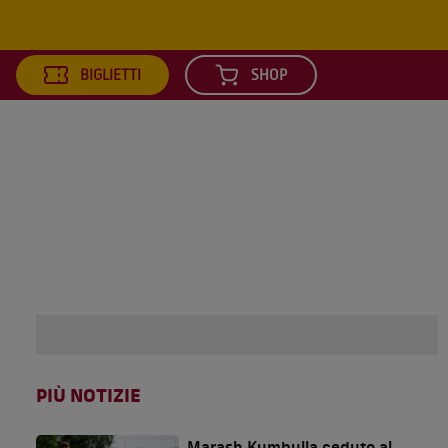
BIGLIETTI
SHOP
arch
PIÙ NOTIZIE
Marash Kumbulla ceduto al