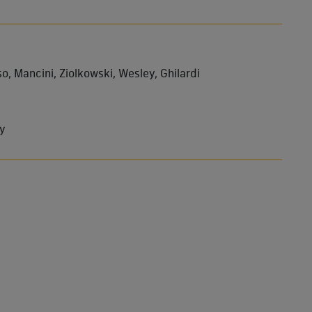
o, Mancini, Ziolkowski, Wesley, Ghilardi
wy