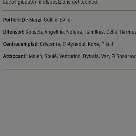
Ecco i giocatori a disposizione del tecnico.
Portieri:
De Marzi, Gollini, Svilar
Difensori:
Rensch, Angelino, Ndicka, Tsimikas, Celik, Hermos
Centrocampisti:
Cristante, El Aynaoui, Kone, Pisilli
Attaccanti:
Malen, Soulé, Venturino, Dybala, Vaz, El Shaara