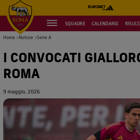
SQUADRE
CALENDARIO
RISULT
Home
Notizie
Serie A
I CONVOCATI GIALLOR
ROMA
9 maggio, 2026