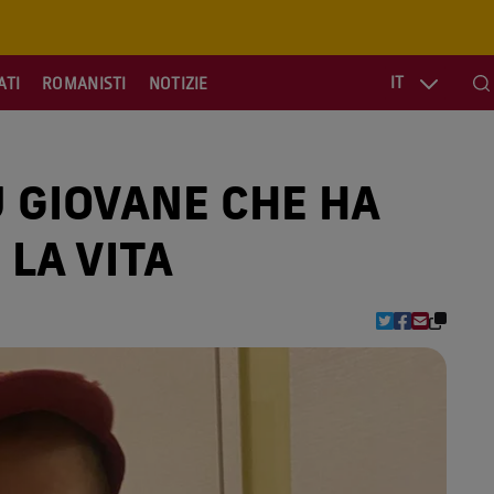
IT
ATI
ROMANISTI
NOTIZIE
Se
Ù GIOVANE CHE HA
 LA VITA