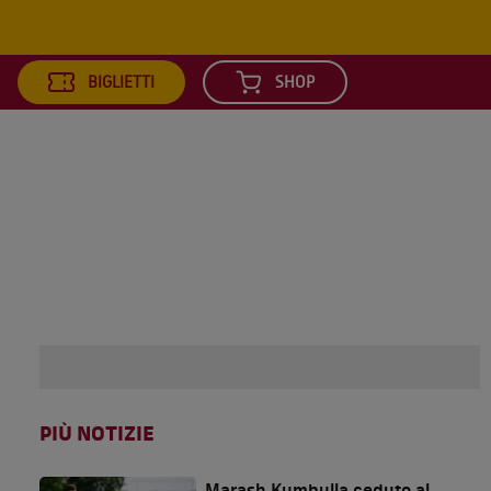
BIGLIETTI
SHOP
arch
PIÙ NOTIZIE
Marash Kumbulla ceduto al