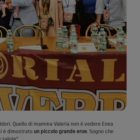
esideri. Quello di mamma Valeria non è vedere Enea
si è dimostrato
un piccolo grande eroe
. Sogno che
 salute".