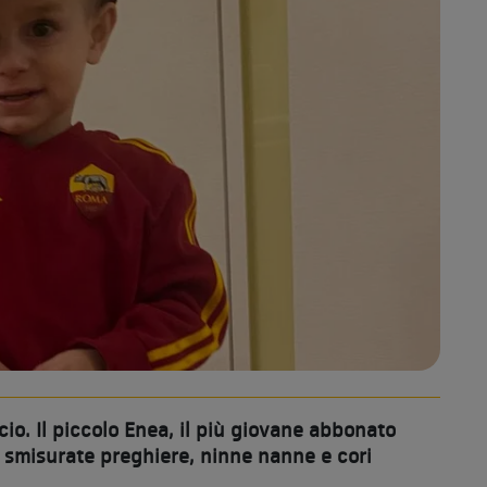
cio. Il piccolo Enea, il più giovane abbonato
a smisurate preghiere, ninne nanne e cori