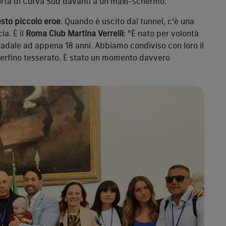
 sorta di Curva Sud davanti a un maxi-schermo.
sto piccolo eroe
. Quando è uscito dal tunnel, c'è una
a. È il
Roma Club Martina Verrelli
: "È nato per volontà
stradale ad appena 18 anni. Abbiamo condiviso con loro il
 perfino tesserato. È stato un momento davvero