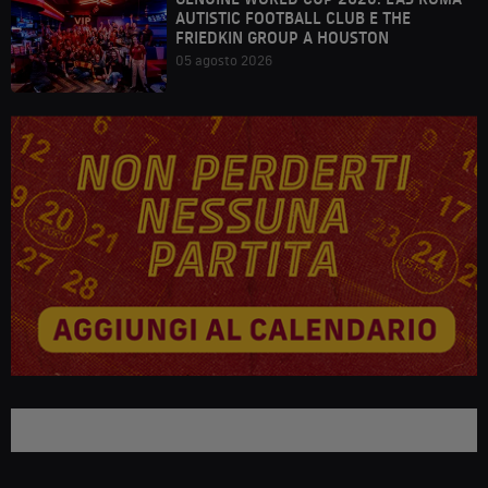
AUTISTIC FOOTBALL CLUB E THE
FRIEDKIN GROUP A HOUSTON
05 agosto 2026