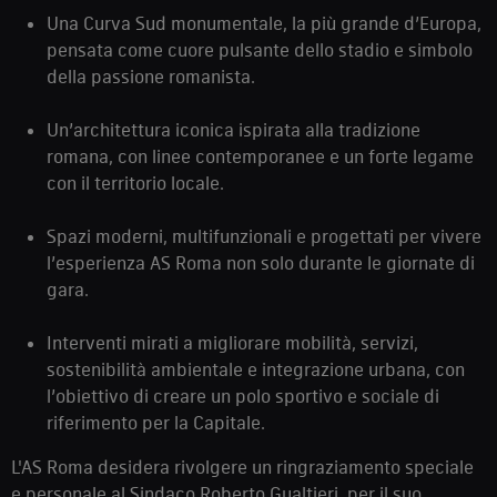
Una Curva Sud monumentale, la più grande d’Europa,
pensata come cuore pulsante dello stadio e simbolo
della passione romanista.
Un’architettura iconica ispirata alla tradizione
romana, con linee contemporanee e un forte legame
con il territorio locale.
Spazi moderni, multifunzionali e progettati per vivere
l’esperienza AS Roma non solo durante le giornate di
gara.
Interventi mirati a migliorare mobilità, servizi,
sostenibilità ambientale e integrazione urbana, con
l’obiettivo di creare un polo sportivo e sociale di
riferimento per la Capitale.
L'AS Roma desidera rivolgere un ringraziamento speciale
e personale al Sindaco Roberto Gualtieri, per il suo