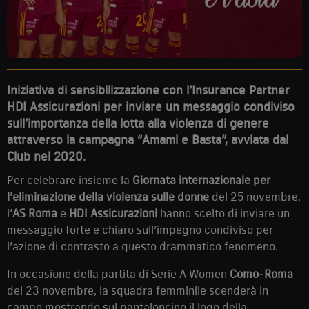
Iniziativa di sensibilizzazione con l’Insurance Partner
HDI Assicurazioni per inviare un messaggio condiviso
sull’importanza della lotta alla violenza di genere
attraverso la campagna “Amami e Basta”, avviata dal
Club nel 2020.
Per celebrare insieme la
Giornata internazionale per
l’eliminazione della violenza sulle donne
del 25 novembre,
l’
AS Roma
e
HDI Assicurazioni
hanno scelto di inviare un
messaggio forte e chiaro sull’impegno condiviso per
l’azione di contrasto a questo drammatico fenomeno.
In occasione della partita di Serie A Women
Como-Roma
del 23 novembre, la squadra femminile scenderà in
campo mostrando sul pantaloncino il logo della