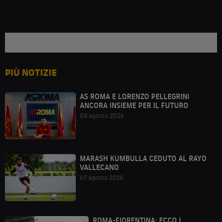
PIÙ NOTIZIE
AS ROMA E LORENZO PELLEGRINI
ANCORA INSIEME PER IL FUTURO
08 agosto 2026
MARASH KUMBULLA CEDUTO AL RAYO
VALLECANO
07 agosto 2026
ROMA-FIORENTINA: ECCO I