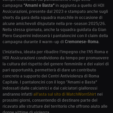
campagna
“Amami e Basta”
in aggiunta a quello di HDI
Assicurazioni, presente dal 2023 e stampato anche sugli
shorts da gara della squadra maschile in occasione di
alcune amichevoli disputate nella pre-season 2025/26.
Nella stessa giornata, anche la squadra guidata da Gian
Piero Gasperini indosserà i pantaloncini con il claim della
campagna durante il warm-up di
Cremonese-Roma
.
L’iniziativa, ideata per ribadire l’impegno che l’AS Roma e
HDI Assicurazioni condividono da tempo per promuovere
la cultura del rispetto del genere femminile e dei valori di
pari opportunità, permetterà di dare un contributo
concreto a supporto dei Centri Antiviolenza di Roma
Capitale. I pantaloncini con il logo “Amami e Basta”
indossati dalle calciatrici e dai calciatori giallorossi
andranno infatti
all’asta sul sito di MatchWornShirt
nei
prossimi giorni, consentendo di destinare parte del
ricavato alle strutture del territorio che offrono aiuto alle
donne vittime di violenza.