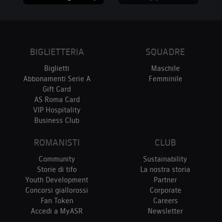
BIGLIETTERIA
SQUADRE
Biglietti
Maschile
Abbonamenti Serie A
Femminile
Gift Card
AS Roma Card
VIP Hospitality
Business Club
ROMANISTI
CLUB
Community
Sustainability
Storie di tifo
La nostra storia
Youth Development
Partner
Concorsi giallorossi
Corporate
Fan Token
Careers
Accedi a MyASR
Newsletter