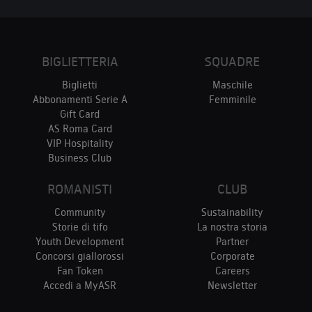
BIGLIETTERIA
SQUADRE
Biglietti
Maschile
Abbonamenti Serie A
Femminile
Gift Card
AS Roma Card
VIP Hospitality
Business Club
ROMANISTI
CLUB
Community
Sustainability
Storie di tifo
La nostra storia
Youth Development
Partner
Concorsi giallorossi
Corporate
Fan Token
Careers
Accedi a MyASR
Newsletter