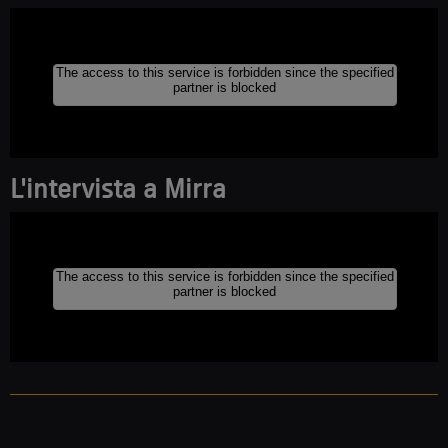
L'inte
rvista a Mirra