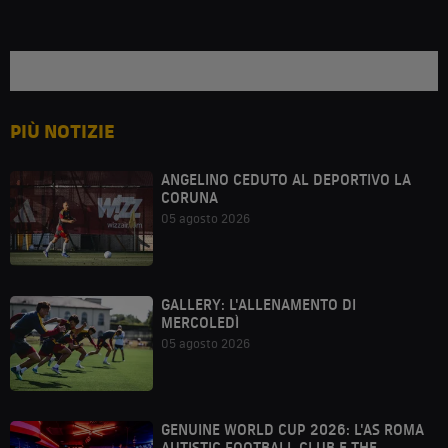
PIÙ NOTIZIE
ANGELINO CEDUTO AL DEPORTIVO LA
CORUNA
05 agosto 2026
GALLERY: L'ALLENAMENTO DI
MERCOLEDÌ
05 agosto 2026
GENUINE WORLD CUP 2026: L'AS ROMA
AUTISTIC FOOTBALL CLUB E THE