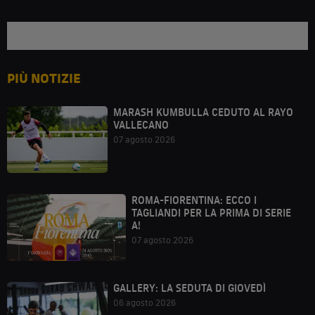
PIÙ NOTIZIE
MARASH KUMBULLA CEDUTO AL RAYO
VALLECANO
07 agosto 2026
ROMA-FIORENTINA: ECCO I
TAGLIANDI PER LA PRIMA DI SERIE
A!
07 agosto 2026
GALLERY: LA SEDUTA DI GIOVEDÌ
06 agosto 2026