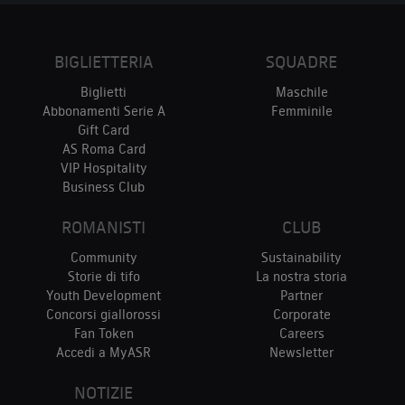
BIGLIETTERIA
SQUADRE
Biglietti
Maschile
Abbonamenti Serie A
Femminile
Gift Card
AS Roma Card
VIP Hospitality
Business Club
ROMANISTI
CLUB
Community
Sustainability
Storie di tifo
La nostra storia
Youth Development
Partner
Concorsi giallorossi
Corporate
Fan Token
Careers
Accedi a MyASR
Newsletter
NOTIZIE