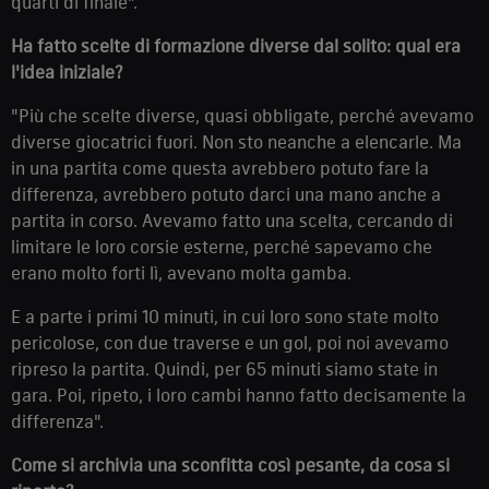
quarti di finale".
Ha fatto scelte di formazione diverse dal solito: qual era
l'idea iniziale?
"Più che scelte diverse, quasi obbligate, perché avevamo
diverse giocatrici fuori. Non sto neanche a elencarle. Ma
in una partita come questa avrebbero potuto fare la
differenza, avrebbero potuto darci una mano anche a
partita in corso. Avevamo fatto una scelta, cercando di
limitare le loro corsie esterne, perché sapevamo che
erano molto forti lì, avevano molta gamba.
E a parte i primi 10 minuti, in cui loro sono state molto
pericolose, con due traverse e un gol, poi noi avevamo
ripreso la partita. Quindi, per 65 minuti siamo state in
gara. Poi, ripeto, i loro cambi hanno fatto decisamente la
differenza".
Come si archivia una sconfitta così pesante, da cosa si