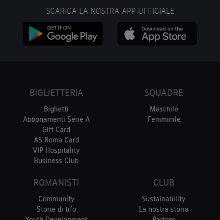
SCARICA LA NOSTRA APP UFFICIALE
BIGLIETTERIA
SQUADRE
Biglietti
Maschile
Abbonamenti Serie A
Femminile
Gift Card
AS Roma Card
VIP Hospitality
Business Club
ROMANISTI
CLUB
Community
Sustainability
Storie di tifo
La nostra storia
Youth Development
Partner