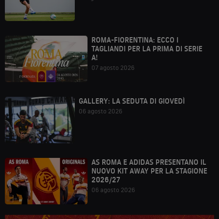
ROMA-FIORENTINA: ECCO I
TAGLIANDI PER LA PRIMA DI SERIE
A!
07 agosto 2026
GALLERY: LA SEDUTA DI GIOVEDÌ
06 agosto 2026
AS ROMA E ADIDAS PRESENTANO IL
NUOVO KIT AWAY PER LA STAGIONE
2026/27
06 agosto 2026