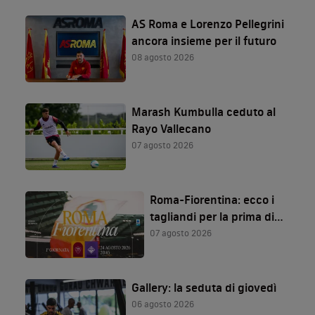
AS Roma e Lorenzo Pellegrini
ancora insieme per il futuro
08 agosto 2026
Marash Kumbulla ceduto al
Rayo Vallecano
07 agosto 2026
Roma-Fiorentina: ecco i
tagliandi per la prima di
Serie A!
07 agosto 2026
Gallery: la seduta di giovedì
06 agosto 2026