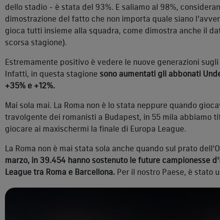
dello stadio - è stata del 93%. E saliamo al 98%, considerand
dimostrazione del fatto che non importa quale siano l’avversa
gioca tutti insieme alla squadra, come dimostra anche il da
scorsa stagione).
Estremamente positivo è vedere le nuove generazioni sugli
Infatti, in questa stagione
sono aumentati gli abbonati Under
+35% e +12%.
Mai sola mai. La Roma non è lo stata neppure quando giocava
travolgente dei romanisti a Budapest, in 55 mila abbiamo ti
giocare ai maxischermi la finale di Europa League.
La Roma non è mai stata sola anche quando sul prato dell'O
marzo, in 39.454 hanno sostenuto le future campionesse d'
League tra Roma e Barcellona.
Per il nostro Paese, è stato 