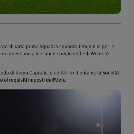
straordinaria prima squadra squadra femminile per le
E da quest'anno, lo è anche per le sfide di Women's
Moda di Roma Capitale, e ad ATI Tre Fontane,
l
a Società
 ai requisiti imposti dall'Uefa.