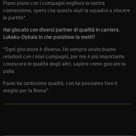
Piano piano con i compagni migliora la nostra
connessione, spero che questo aiuti la squadra a vincere
le partite”.
Hai giocato con diversi partner di qualità in carriera.
Lukaku-Dybala in che posizione la metti?
“Ogni giocatore è diverso. Ho sempre avuto buone
relazioni con i miei compagni, per me è più importante
conoscere le qualità degli altri, sapere come giocare la
palla.
Paulo ha tantissime qualità, con lui possiamo fare il
meglio per la Roma”.