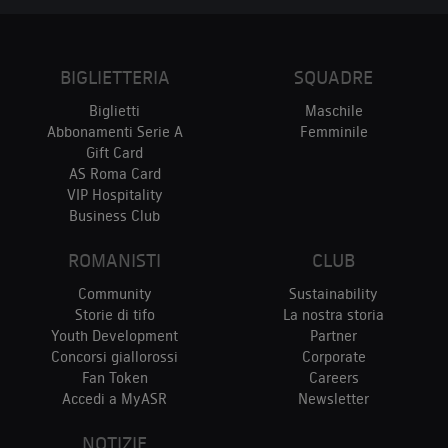
BIGLIETTERIA
SQUADRE
Biglietti
Maschile
Abbonamenti Serie A
Femminile
Gift Card
AS Roma Card
VIP Hospitality
Business Club
ROMANISTI
CLUB
Community
Sustainability
Storie di tifo
La nostra storia
Youth Development
Partner
Concorsi giallorossi
Corporate
Fan Token
Careers
Accedi a MyASR
Newsletter
NOTIZIE