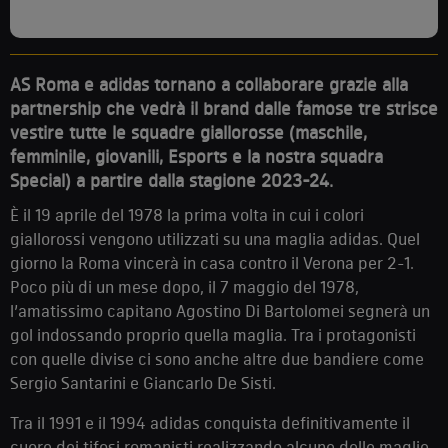
AS Roma e adidas tornano a collaborare grazie alla
partnership che vedrà il brand dalle famose tre strisce
vestire tutte le squadre giallorosse (maschile,
femminile, giovanili, Esports e la nostra squadra
Special) a partire dalla stagione 2023-24.
È il 19 aprile del 1978 la prima volta in cui i colori
giallorossi vengono utilizzati su una maglia adidas. Quel
giorno la Roma vincerà in casa contro il Verona per 2-1.
Poco più di un mese dopo, il 7 maggio del 1978,
l’amatissimo capitano Agostino Di Bartolomei segnerà un
gol indossando proprio quella maglia. Tra i protagonisti
con quelle divise ci sono anche altre due bandiere come
Sergio Santarini e Giancarlo De Sisti.
Tra il 1991 e il 1994 adidas conquista definitivamente il
cuore dei tifosi romanisti realizzando alcune delle maglie