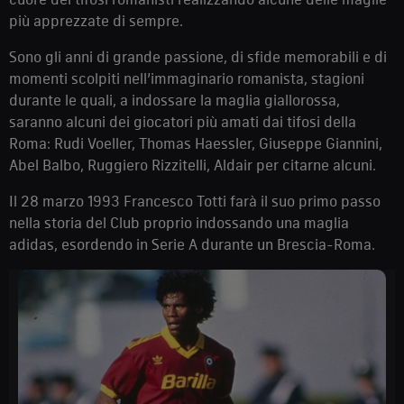
più apprezzate di sempre.
Sono gli anni di grande passione, di sfide memorabili e di
momenti scolpiti nell’immaginario romanista, stagioni
durante le quali, a indossare la maglia giallorossa,
saranno alcuni dei giocatori più amati dai tifosi della
Roma: Rudi Voeller, Thomas Haessler, Giuseppe Giannini,
Abel Balbo, Ruggiero Rizzitelli, Aldair per citarne alcuni.
Il 28 marzo 1993 Francesco Totti farà il suo primo passo
nella storia del Club proprio indossando una maglia
adidas, esordendo in Serie A durante un Brescia-Roma.