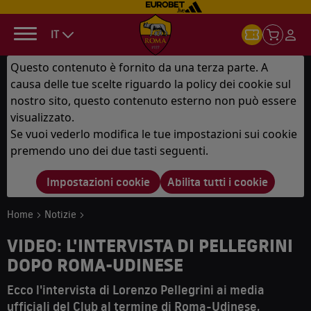
IT
Questo contenuto è fornito da una terza parte. A
causa delle tue scelte riguardo la policy dei cookie sul
nostro sito, questo contenuto esterno non può essere
visualizzato.
Se vuoi vederlo modifica le tue impostazioni sui cookie
premendo uno dei due tasti seguenti.
Impostazioni cookie
Abilita tutti i cookie
Home
Notizie
VIDEO: L'INTERVISTA DI PELLEGRINI
DOPO ROMA-UDINESE
Ecco l'intervista di Lorenzo Pellegrini ai media
ufficiali del Club al termine di Roma-Udinese,