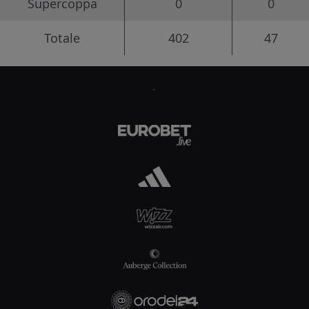
Supercoppa
0
0
Totale
402
47
.