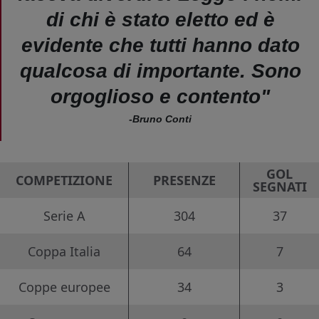
di chi è stato eletto ed è
evidente che tutti hanno dato
qualcosa di importante. Sono
orgoglioso e contento"
-Bruno Conti
GOL
COMPETIZIONE
PRESENZE
SEGNATI
Serie A
304
37
Coppa Italia
64
7
Coppe europee
34
3