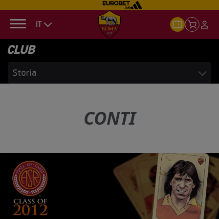
IT
CLUB
Storia
CONTI