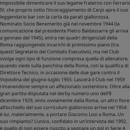
impossibile dimenticare il suo legame fraterno con Ferraris
IV, che proprio sotto l’incoraggiamento di Carpi apre il suo
leggendario bar con la carta da parati giallorossa.
Nominato Socio Benemerito già nel novembre 1944 (la
comunicazione dal presidente Pietro Baldassarre gli arriva
a gennaio del 1945), entra nei quadri dirigenziali della
Roma raggiungendo incarichi di primissimo piano (tra
questi Segretario del Comitato Esecutivo), ma nel Club
svolge ogni tipo di funzione compresa quella di allenatore,
quando siede sulla panchina della Roma, con la qualifica di
Direttore Tecnico, in occasione delle due gare contro il
Vojvodina del giugno-luglio 1955. Lascerà il Club nel 1959
rimanendone sempre un affezionato sostenitore. Oltre alla
gran partita disputata nel derby numero uno dell’8
dicembre 1929, vinto ovviamente dalla Roma, un altro fiore
all’occhiello del suo curriculum giallorosso arriva nel 1954:
è lui, materialmente, a portare Giacomo Losi a Roma. Un
suo rimpianto? L’unico, confidato in un’intervista del 1992,
è quello di non essere riuscito a segnare un gol in Serie A