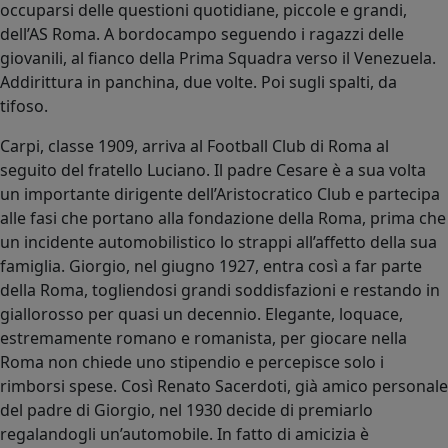
occuparsi delle questioni quotidiane, piccole e grandi,
dell’AS Roma. A bordocampo seguendo i ragazzi delle
giovanili, al fianco della Prima Squadra verso il Venezuela.
Addirittura in panchina, due volte. Poi sugli spalti, da
tifoso.
Carpi, classe 1909, arriva al Football Club di Roma al
seguito del fratello Luciano. Il padre Cesare è a sua volta
un importante dirigente dell’Aristocratico Club e partecipa
alle fasi che portano alla fondazione della Roma, prima che
un incidente automobilistico lo strappi all’affetto della sua
famiglia. Giorgio, nel giugno 1927, entra così a far parte
della Roma, togliendosi grandi soddisfazioni e restando in
giallorosso per quasi un decennio. Elegante, loquace,
estremamente romano e romanista, per giocare nella
Roma non chiede uno stipendio e percepisce solo i
rimborsi spese. Così Renato Sacerdoti, già amico personale
del padre di Giorgio, nel 1930 decide di premiarlo
regalandogli un’automobile. In fatto di amicizia è