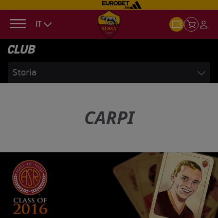
IT
CLUB
Storia
CARPI