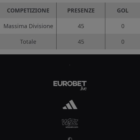
COMPETIZIONE
PRESENZE
GOL
Massima Divisione
45
0
Totale
45
0
.