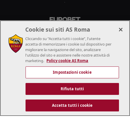
.
Cookie sui siti AS Roma
Cliccando su “Accetta tutti i cookie”, l'utente
accetta di memorizzare i cookie sul dispositivo per
migliorare la navigazione del sito, analizzare
l'utilizzo del sito e assistere nelle nostre attività di
marketing.
Policy cookie AS Roma
Impostazioni cookie
Rifiuta tutti
Accetta tutti i cookie
..