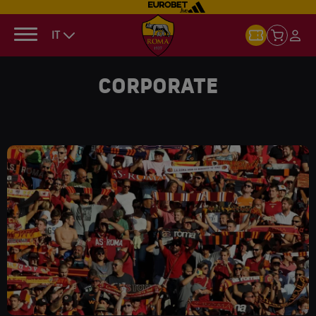
IT
CORPORATE